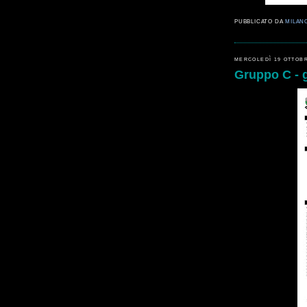
PUBBLICATO DA
MILAN
MERCOLEDÌ 19 OTTOBR
Gruppo C - g