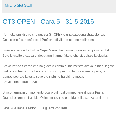
Milano Slot Staff
GT3 OPEN - Gara 5 - 31-5-2016
Permettetemi di dire che questa GT OPEN è una categoria stratosferica.
Così come è stratosferico il Prof. che di vittorie non ne molla una.
Finisce a settori fra Bulz e SuperMario che hanno girato su tempi incredibili.
Solo le uscite a causa di doppiaggi hanno fatto si che sfuggisse la vittoria.
Bravo Peppe Scarpa che ha giocato contro di me mentre avevo le mani legate
dietro la schiena, una benda sugli occhi per non farmi vedere la pista, le
gambe sopra e la testa sotto e chi più ne ha più ne metta.
Bravo, comunque bravo.
Si riconferma in un momento positivo il nostro ingegnere di pista Piana.
Oramai è sempre fra i big. Ottime macchine e guida pulita senza tanti errori.
Leva - Galimba a settori.... La guerra continua