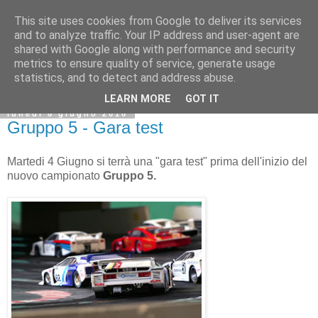
This site uses cookies from Google to deliver its services
and to analyze traffic. Your IP address and user-agent are
shared with Google along with performance and security
metrics to ensure quality of service, generate usage
statistics, and to detect and address abuse.
LEARN MORE
GOT IT
lunedì 6 giugno 2016
Gruppo 5 - Gara test
Martedi 4 Giugno si terrà una "gara test" prima dell'inizio del
nuovo campionato
Gruppo 5.