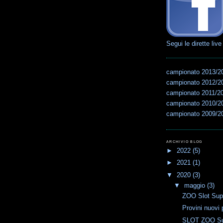
Segui le dirette live
campionato 2013/2
campionato 2012/2
campionato 2011/2
campionato 2010/2
campionato 2009/2
ARCHIVIO BLOG
►
2022
(5)
►
2021
(1)
▼
2020
(3)
▼
maggio
(3)
ZOO Slot Su
Provini nuovi p
SLOT ZOO Su