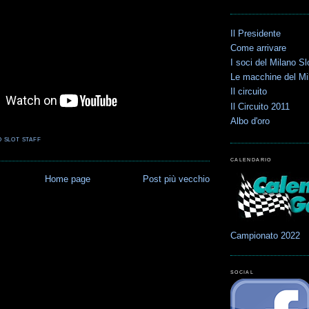
Il Presidente
Come arrivare
I soci del Milano Sl
Le macchine del Mi
Il circuito
Il Circuito 2011
Albo d'oro
O SLOT STAFF
CALENDARIO
Home page
Post più vecchio
Campionato 2022
SOCIAL