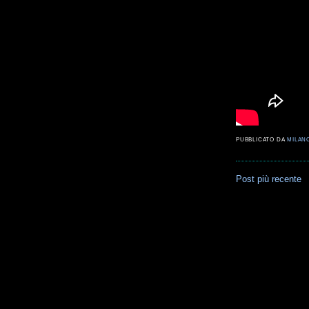
PUBBLICATO DA
MILAN
Post più recente